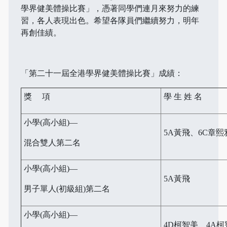
學界健美體操比賽」，憑著同學們連月來努力的練
習，各人表現出色。希望各隊員們繼續努力，明年
再創佳績。
「第二十一屆全港學界健美體操比賽」成績：
獎 項
學 生 姓 名
小學(高小組)—
5A黃飛、6C章熙
混合雙人第二名
小學(高小組)—
5A黃飛
男子單人(初級組)第二名
小學(高小組)—
4D柯智美、4A