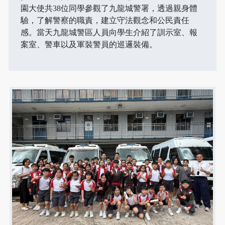
園大使共38位同學參觀了九龍城警署，透過親身體
驗，了解警察的職責，建立守法觀念和公民責任
感。當天九龍城警區人員向學生介紹了訓示室、報
案室、警車以及軍裝警員的巡邏裝備。