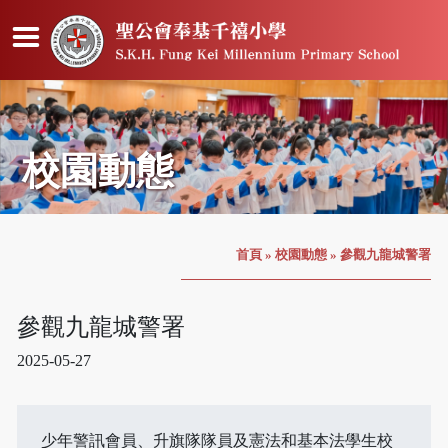
校園動態
首頁
»
校園動態
»
參觀九龍城警署
參觀九龍城警署
2025-05-27
少年警訊會員、升旗隊隊員及憲法和基本法學生校