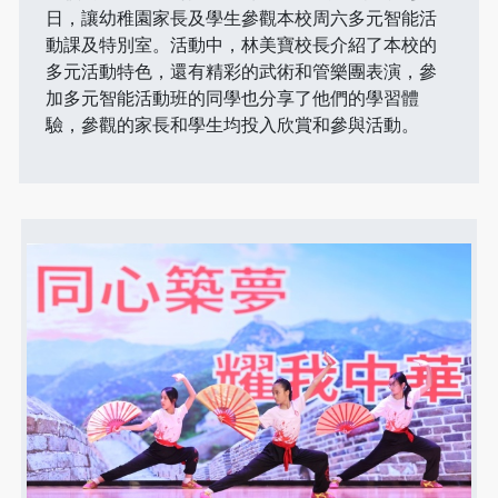
日，讓幼稚園家長及學生參觀本校周六多元智能活
動課及特別室。活動中，林美寶校長介紹了本校的
多元活動特色，還有精彩的武術和管樂團表演，參
加多元智能活動班的同學也分享了他們的學習體
驗，參觀的家長和學生均投入欣賞和參與活動。