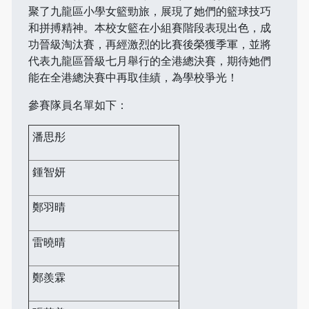
聚了九龍區小學女籃勁旅，展現了她們的籃球技巧
和拼搏精神。本校女籃在小組賽階段表現出色，成
功晉級淘汰賽，再經激烈的比賽後榮獲季軍，並將
代表九龍區晉級七月舉行的全港總決賽，期待她們
能在全港總決賽中再取佳績，為學校爭光！
參賽隊員名單如下：
潘思彤
鍾智妍
鄭羽晴
雷曉晴
鄭羨霖