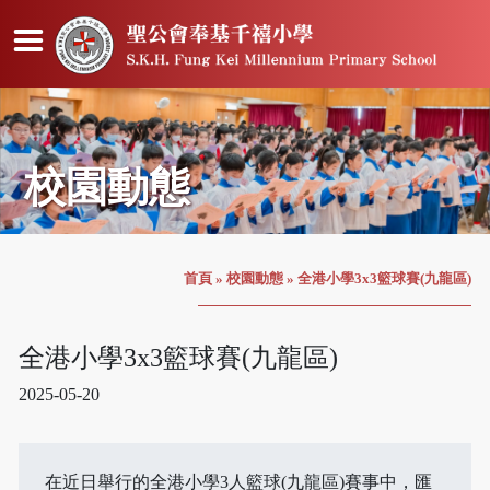
校園動態
首頁
»
校園動態
»
全港小學3x3籃球賽(九龍區)
全港小學3x3籃球賽(九龍區)
2025-05-20
在近日舉行的全港小學3人籃球(九龍區)賽事中，匯