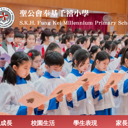
生成長
校園生活
學生表現
家長