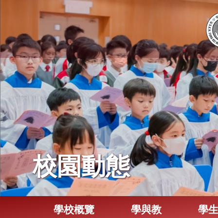
校園動態
學校概覽
學與教
學