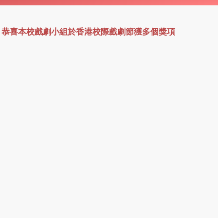
»
恭喜本校戲劇小組於香港校際戲劇節獲多個獎項