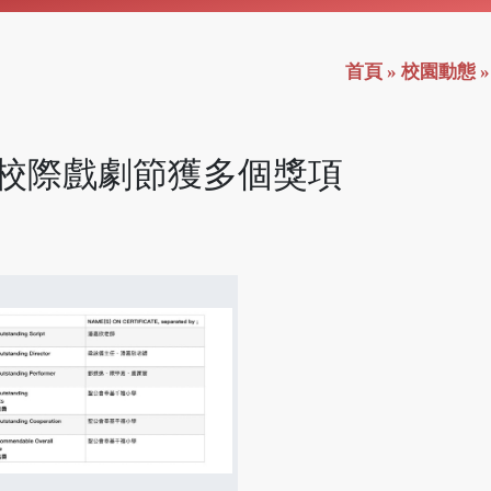
首頁
»
校園動態
校際戲劇節獲多個獎項