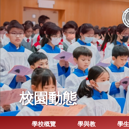
校園動態
學校概覽
學與教
學