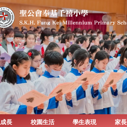
生成長
校園生活
學生表現
家長