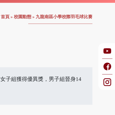
首頁
»
校園動態
»
九龍南區小學校際羽毛球比賽
女子組獲得優異獎，男子組晉身14