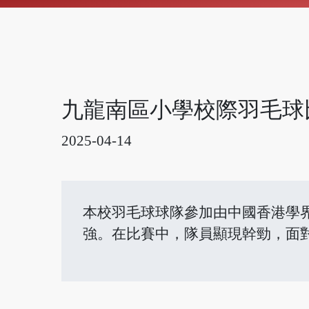
九龍南區小學校際羽毛球
2025-04-14
本校羽毛球球隊參加由中國香港學
強。在比賽中，隊員顯現幹勁，面