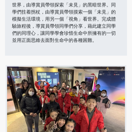
世界，由導賞員帶領探索「未見」的黑暗世界。同
學們拄着拐杖，由導賞員帶領摸索一個「未見」的
模擬生活環境，用另一個「視角」看世界。完成體
驗旅程後，導賞員帶領同學們分享，藉此建立同學
們的同理心，讓同學學會珍惜生命中所擁有的一切
並用正面思維去面對生命中的各種困難。