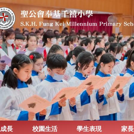
生成長
校園生活
學生表現
家長