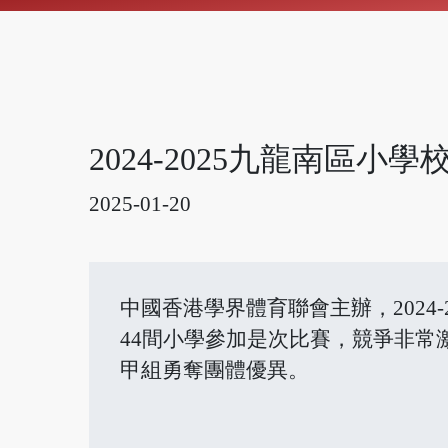
2024-2025九龍南區小
2025-01-20
中國香港學界體育聯會主辦，2024
44間小學參加是次比賽，競爭非常
甲組勇奪團體優異。