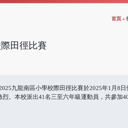
首頁
»
學校際田徑比賽
-2025九龍南區小學校際田徑比賽於2025年1月
激烈。本校派出41名三至六年級運動員，共參加