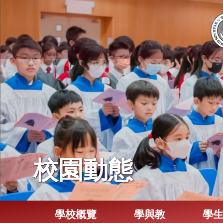
校園動態
學校概覽
學與教
學