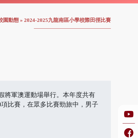
校園動態
»
2024-2025九龍南區小學校際田徑比賽
8日假將軍澳運動場舉行。本年度共有
40項比賽，在眾多比賽勁旅中，男子