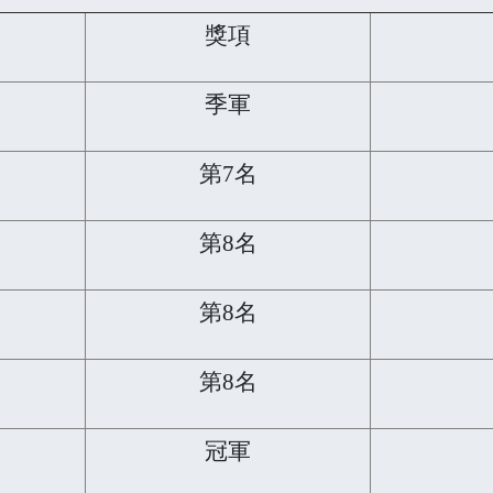
獎項
季軍
第7名
第8名
第8名
第8名
冠軍