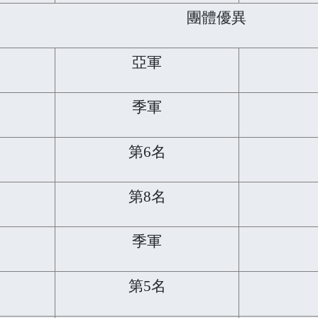
團體優異
亞軍
季軍
第6名
第8名
季軍
第5名