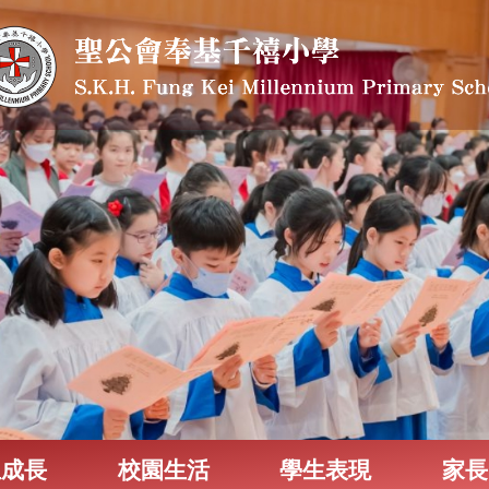
生成長
校園生活
學生表現
家長