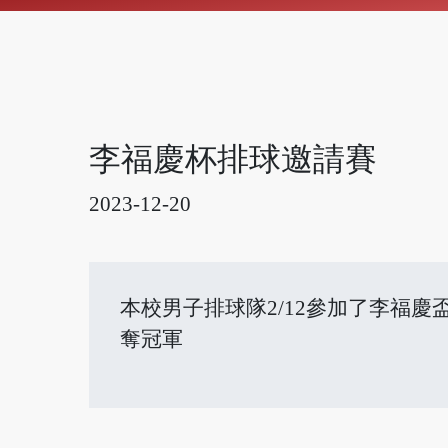
李福慶杯排球邀請賽
2023-12-20
本校男子排球隊2/12參加了李福
奪冠軍