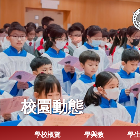
校園動態
學校概覽
學與教
學