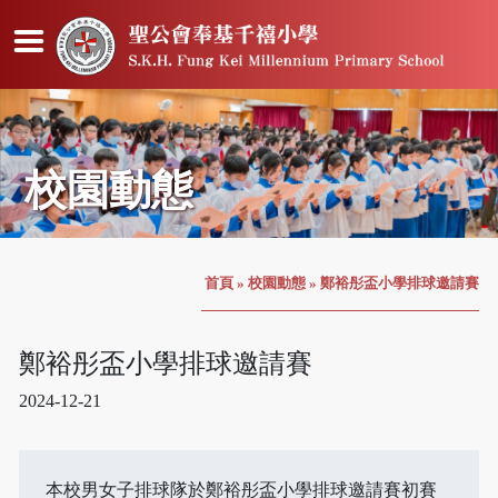
校園動態
首頁
»
校園動態
»
鄭裕彤盃小學排球邀請賽
鄭裕彤盃小學排球邀請賽
2024-12-21
本校男女子排球隊於鄭裕彤盃小學排球邀請賽初賽