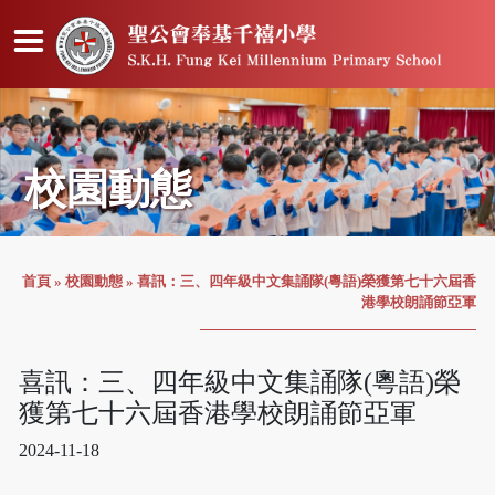
校園動態
首頁
»
校園動態
»
喜訊：三、四年級中文集誦隊(粵語)榮獲第七十六屆香
港學校朗誦節亞軍
喜訊：三、四年級中文集誦隊(粵語)榮
獲第七十六屆香港學校朗誦節亞軍
2024-11-18