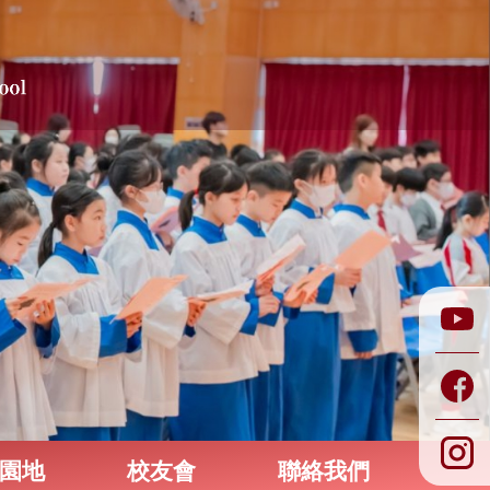
園地
校友會
聯絡我們