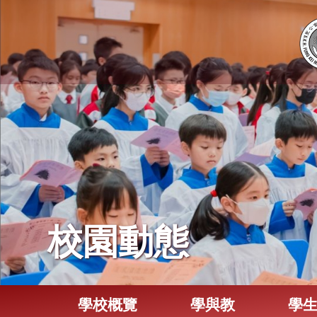
校園動態
學校概覽
學與教
學