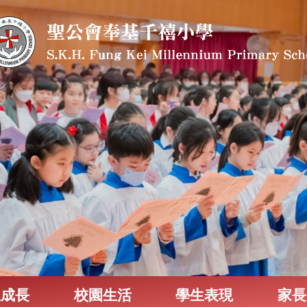
生成長
校園生活
學生表現
家長