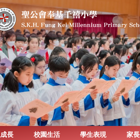
生成長
校園生活
學生表現
家長