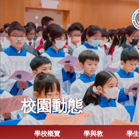
校園動態
學校概覽
學與教
學