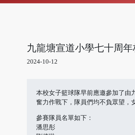
九龍塘宣道小學七十周年
2024-10-12
本校女子籃球隊早前應邀參加了由
奮力作戰下，隊員們均不負眾望，
參賽隊員名單如下：
潘思彤