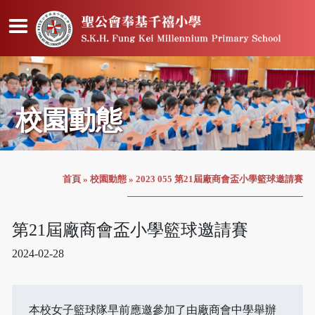
校園動態
首頁
»
校園動態
»
2023 055 第21屆廠商會盃小學籃球邀請賽
第21屆廠商會盃小學籃球邀請賽
2024-02-28
本校女子籃球隊早前應邀參加了由廠商會中學舉辦