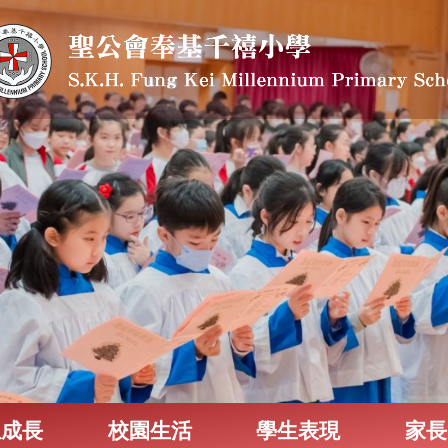
生成長
校園生活
學生表現
家長