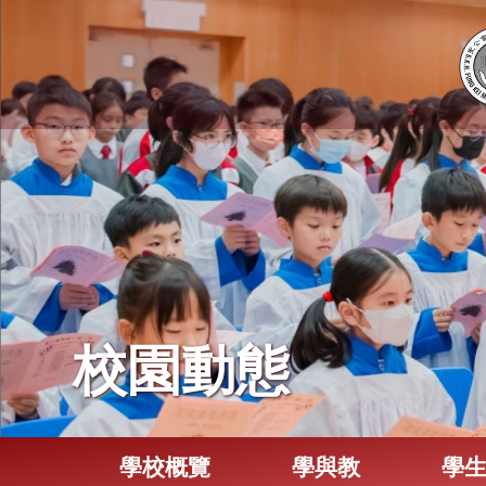
校園動態
學校概覽
學與教
學