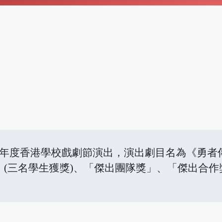
-24年度香港學校戲劇節演出，演出劇目名為《勇
(三名學生獲獎)、「傑出團隊獎」、「傑出合