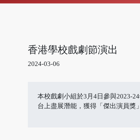
香港學校戲劇節演出
2024-03-06
本校戲劇小組於3月4日參與2023
台上盡展潛能，獲得「傑出演員獎」