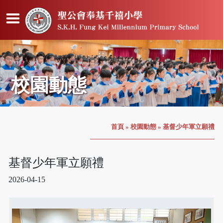
校園動態
首頁
»
校園動態
»
基督少年軍立願禮
基督少年軍立願禮
2026-04-15