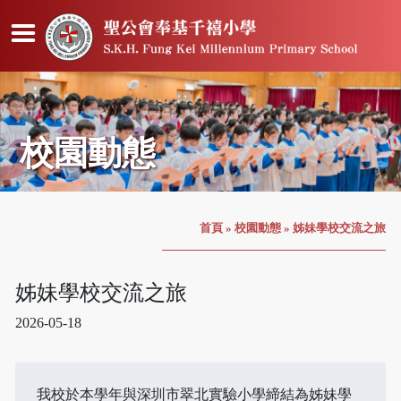
校園動態
首頁
»
校園動態
»
姊妹學校交流之旅
姊妹學校交流之旅
2026-05-18
我校於本學年與深圳市翠北實驗小學締結為姊妹學