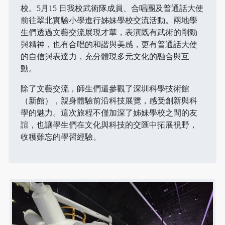
校。5月15 日我校武術隊成員、合唱團及普通話大使
前往翠北實驗小學進行姊妹學校交流活動。兩地學
生們透過文藝交流展現才華，表演既有武術的剛勁
與精神，也有合唱的和諧與美感，更有普通話大使
的自信與表達力，充分體現多元文化的融合與互
動。
除了文藝交流，師生們還參觀了深圳科學技術館
（新館），親身體驗前沿科技展覽，感受創新與科
學的魅力。這次旅程不僅加深了姊妹學校之間的友
誼，也讓學生們在文化與科技的交匯中拓展視野，
收穫難忘的學習經驗。