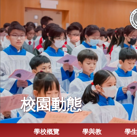
校園動態
學校概覽
學與教
學