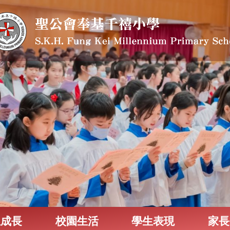
生成長
校園生活
學生表現
家長