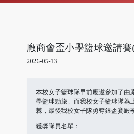
廠商會盃小學籃球邀請賽(
2026-05-13
本校女子籃球隊早前應邀參加了由
學籃球勁旅。而我校女子籃球隊為上年
棘，最後我校女子隊勇奪銀盃賽殿
獲獎隊員名單：