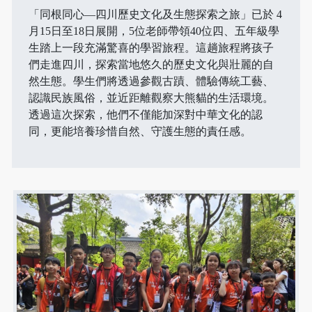
「同根同心—四川歷史文化及生態探索之旅」已於 4
月15日至18日展開，5位老師帶領40位四、五年級學
生踏上一段充滿驚喜的學習旅程。這趟旅程將孩子
們走進四川，探索當地悠久的歷史文化與壯麗的自
然生態。學生們將透過參觀古蹟、體驗傳統工藝、
認識民族風俗，並近距離觀察大熊貓的生活環境。
透過這次探索，他們不僅能加深對中華文化的認
同，更能培養珍惜自然、守護生態的責任感。