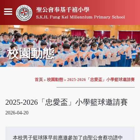
校園動態
首頁
»
校園動態
»
2025-2026「忠愛盃」小學籃球邀請賽
2025-2026「忠愛盃」小學籃球邀請賽
2026-04-20
本校男子籃球隊早前應邀參加了由聖公會蔡功譜中