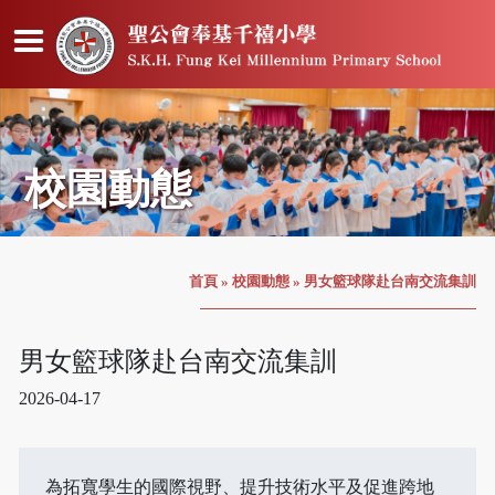
校園動態
首頁
»
校園動態
»
男女籃球隊赴台南交流集訓
男女籃球隊赴台南交流集訓
2026-04-17
為拓寬學生的國際視野、提升技術水平及促進跨地