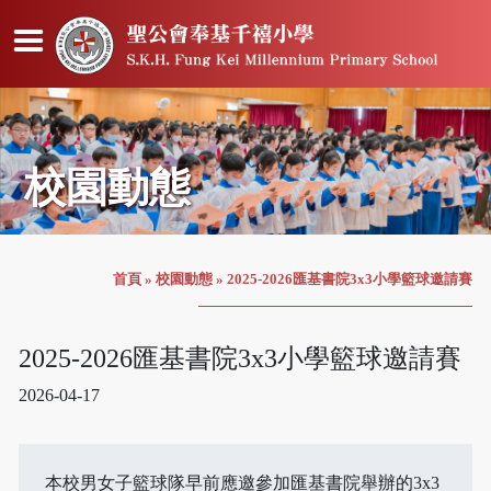
校園動態
首頁
»
校園動態
»
2025-2026匯基書院3x3小學籃球邀請賽
2025-2026匯基書院3x3小學籃球邀請賽
2026-04-17
本校男女子籃球隊早前應邀參加匯基書院舉辦的3x3