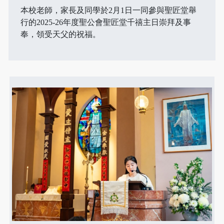
本校老師，家長及同學於2月1日一同參與聖匠堂舉
行的2025-26年度聖公會聖匠堂千禧主日崇拜及事
奉，領受天父的祝福。