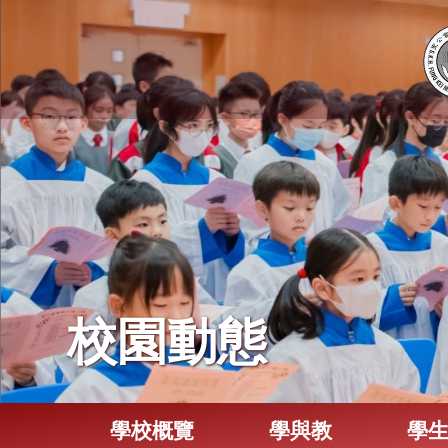
校園動態
學校概覽
學與教
學