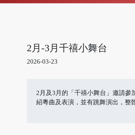
2月-3月千禧小舞台
2026-03-23
2月及3月的「千禧小舞台」邀請
紹粵曲及表演，並有跳舞演出，整