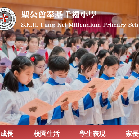
生成長
校園生活
學生表現
家長