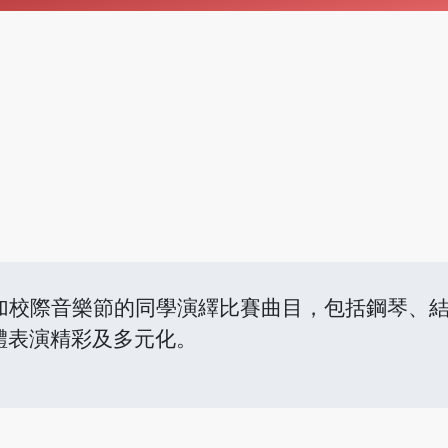
參加校際音樂節的同學演繹比賽曲目，包括鋼琴、
體表演精彩及多元化。