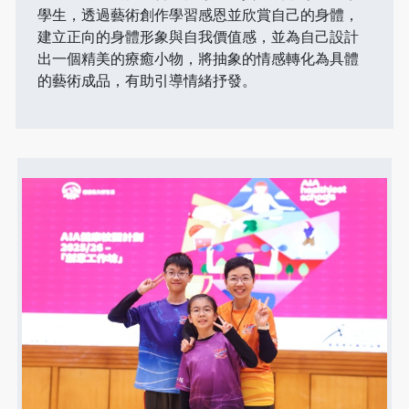
學生，透過藝術創作學習感恩並欣賞自己的身體，
建立正向的身體形象與自我價值感，並為自己設計
出一個精美的療癒小物，將抽象的情感轉化為具體
的藝術成品，有助引導情緒抒發。