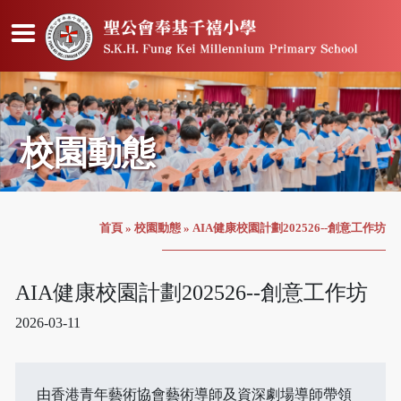
校園動態
首頁
»
校園動態
»
AIA健康校園計劃202526--創意工作坊
AIA健康校園計劃202526--創意工作坊
2026-03-11
由香港青年藝術協會藝術導師及資深劇場導師帶領