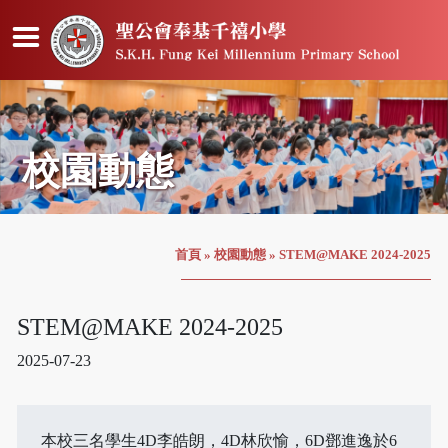
校園動態
首頁
»
校園動態
»
STEM@MAKE 2024-2025
STEM@MAKE 2024-2025
2025-07-23
本校三名學生4D李皓朗，4D林欣愉，6D鄧進逸於6