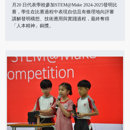
月20 日代表學校參加STEM@Make 2024-2025發明比
賽，學生在比賽過程中表現自信且有條理地向評審
講解發明構想、技術應用與實踐過程，最終奪得
「人本精神」銅獎。