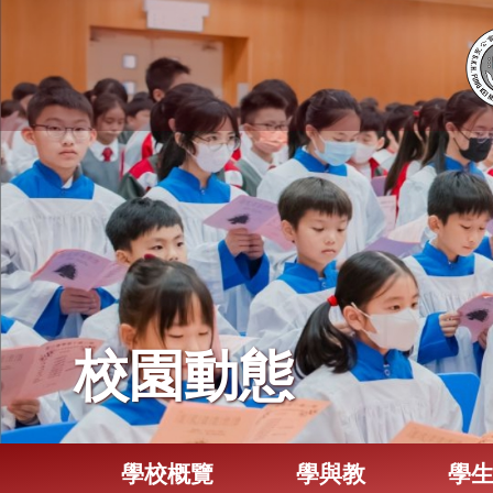
校園動態
學校概覽
學與教
學