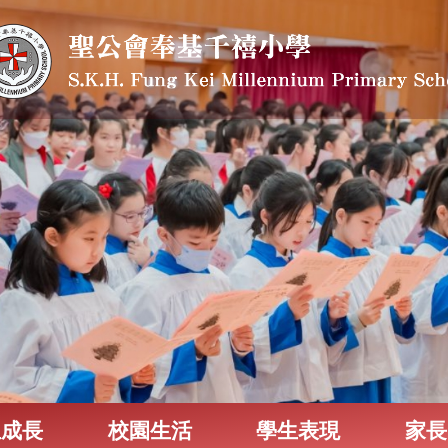
生成長
校園生活
學生表現
家長