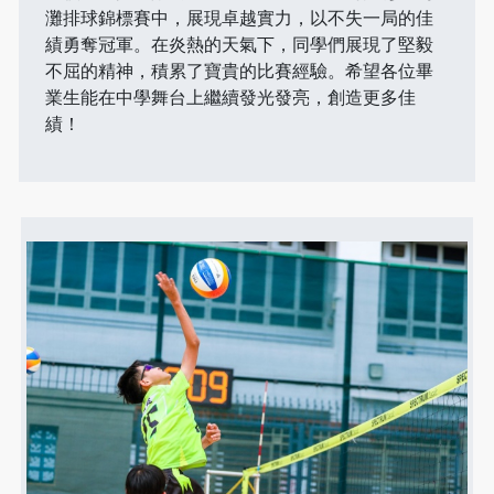
灘排球錦標賽中，展現卓越實力，以不失一局的佳
績勇奪冠軍。在炎熱的天氣下，同學們展現了堅毅
不屈的精神，積累了寶貴的比賽經驗。希望各位畢
業生能在中學舞台上繼續發光發亮，創造更多佳
績！