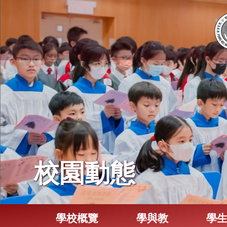
校園動態
學校概覽
學與教
學