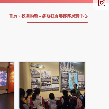
首頁
»
校園動態
»
參觀駐香港部隊展覽中心