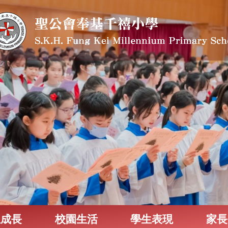
生成長
校園生活
學生表現
家長