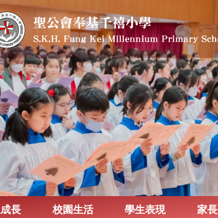
生成長
校園生活
學生表現
家長