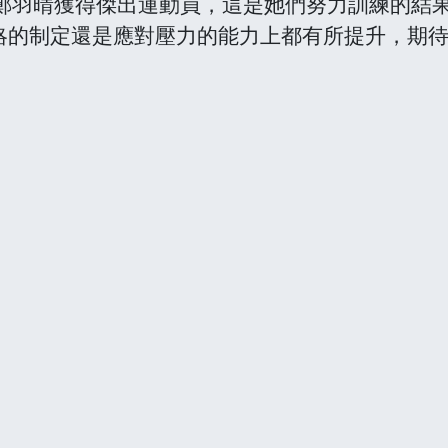
B鄭羽晴獲得傑出運動員，這是她們努力訓練的結
略的制定還是應對壓力的能力上都有所提升，期