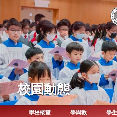
校園動態
學校概覽
學與教
學