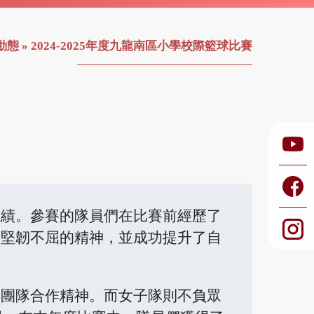
動態
»
2024-2025年度九龍南區小學校際籃球比賽
成績。參賽的隊員們在比賽前經歷了
出堅韌不屈的精神，並成功提升了自
與團隊合作精神。而女子隊則不負眾