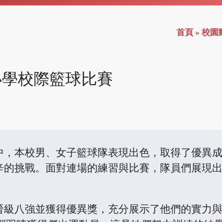
首頁
»
校園
區小學校際籃球比賽
中，本校男、女子籃球隊表現出色，取得了優異
辛的挑戰。面對連場的練習與比賽，隊員們展現
晉級八強並獲得優異獎，充分展示了他們的實力