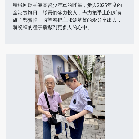
積極回應香港基督少年軍的呼籲，參與2025年度的
全港賣旗日，隊員們落力投入，盡力把手上的所有
旗子都賣掉，盼望着把主耶穌基督的愛分享出去，
將祝福的種子播撒到更多人的心中。