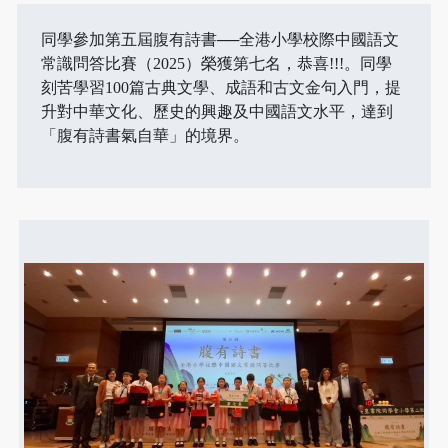
同學參加第五屆腹有詩書──全港小學校際中國語文
常識問答比賽（2025）榮獲第七名，恭喜!!!。同學
刻苦學習100篇古典文學、成語和古文金句入門，提
升對中華文化、歷史的興趣及中國語文水平，達到
「腹有詩書氣自華」的境界。