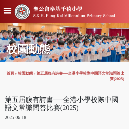
校園動態
首頁
»
校園動態
»
第五屆腹有詩書──全港小學校際中國語文常識問答比
賽(2025)
第五屆腹有詩書──全港小學校際中國
語文常識問答比賽(2025)
2025-06-18