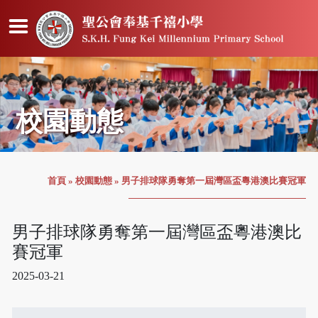
校園動態
首頁
»
校園動態
»
男子排球隊勇奪第一屆灣區盃粵港澳比賽冠軍
男子排球隊勇奪第一屆灣區盃粵港澳比
賽冠軍
2025-03-21