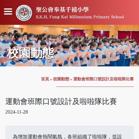
校園動態
首頁
»
校園動態
»
運動會班際口號設計及啦啦隊比賽
運動會班際口號設計及啦啦隊比賽
2024-11-28
為增加運動會熱鬧氣氛，各班組織了啦啦隊，並設