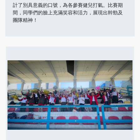
計了別具意義的口號，為各參賽健兒打氣。比賽期
間，同學們的臉上充滿笑容和活力，展現出幹勁及
團隊精神！