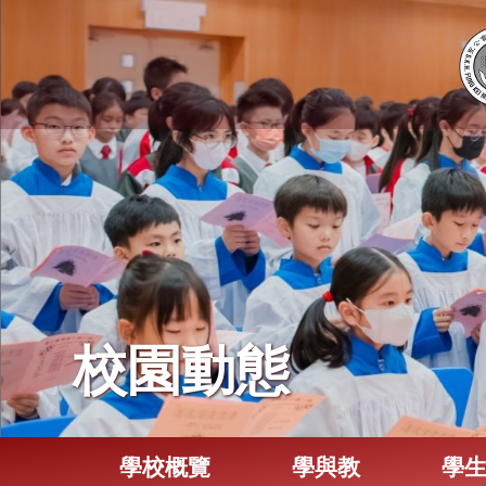
校園動態
學校概覽
學與教
學