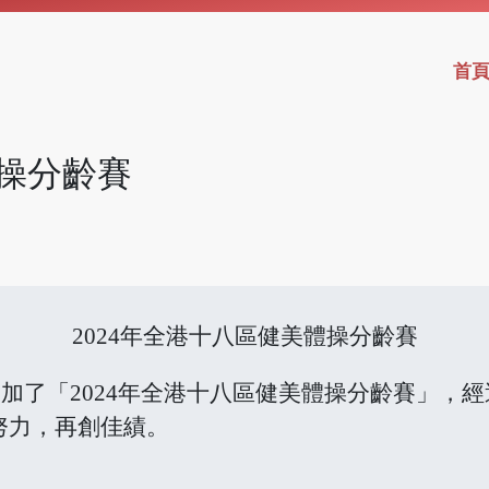
首
體操分齡賽
2024年全港十八區健美體操分齡賽
日參加了「2024年全港十八區健美體操分齡賽」
努力，再創佳績。