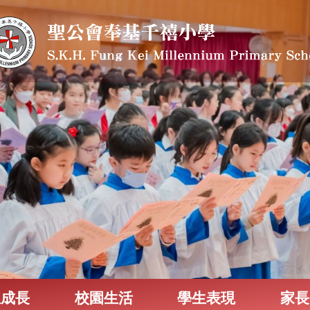
生成長
校園生活
學生表現
家長