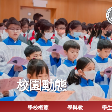
校園動態
學校概覽
學與教
學