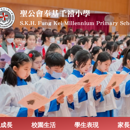
生成長
校園生活
學生表現
家長