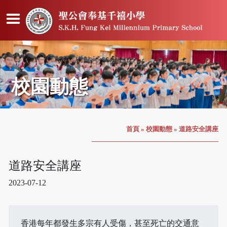
校園動態
首頁
»
校園動態
»
道路安全講座
道路安全講座
2023-07-12
香港每年都發生多宗有人受傷，甚至死亡的交通意