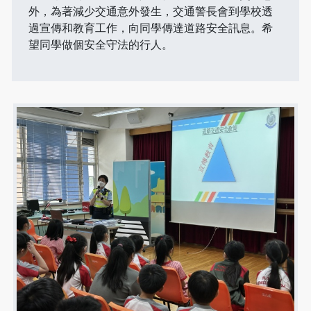
外，為著減少交通意外發生，交通警長會到學校透
過宣傳和教育工作，向同學傳達道路安全訊息。希
望同學做個安全守法的行人。