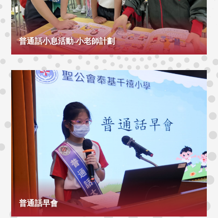
普通話小息活動-小老師計劃
普通話早會