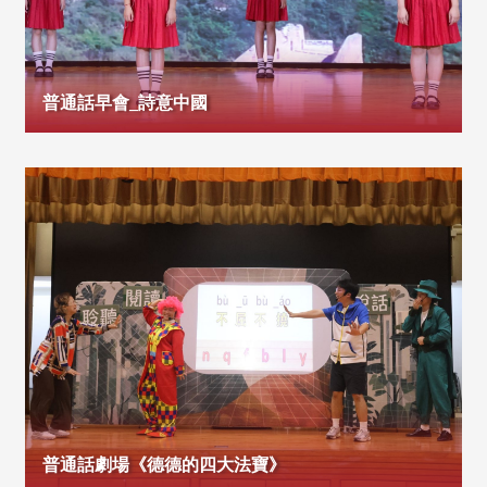
普通話早會_詩意中國
普通話劇場《德德的四大法寶》