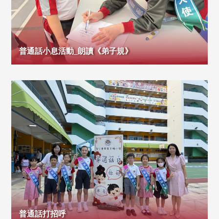
普通話小息活動_朗讀《弟子規》
普通話打招呼