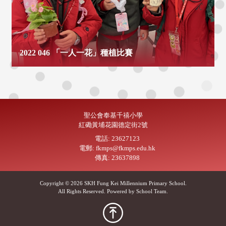
2022 046 「一人一花」種植比賽
聖公會奉基千禧小學
紅磡黃埔花園德定街2號
電話: 23627123
電郵: fkmps@fkmps.edu.hk
傳真: 23637898
Copyright © 2026 SKH Fung Kei Millennium Primary School.
All Rights Reserved. Powered by
School Team
.