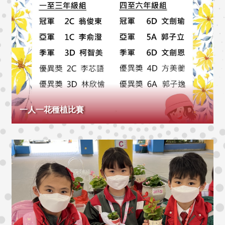
一人一花種植比賽