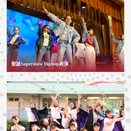
聖誕Supershow Hiphop表演