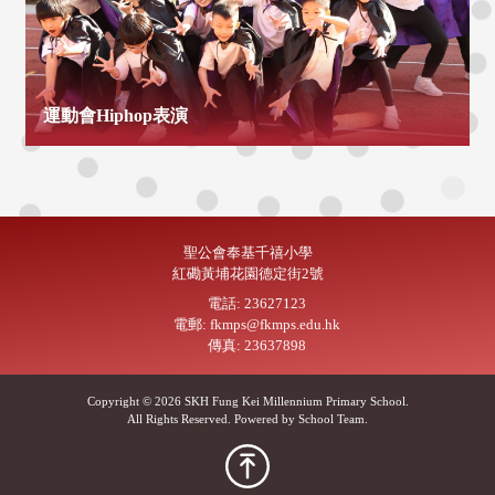
運動會Hiphop表演
聖公會奉基千禧小學
紅磡黃埔花園德定街2號
電話: 23627123
電郵: fkmps@fkmps.edu.hk
傳真: 23637898
Copyright © 2026 SKH Fung Kei Millennium Primary School.
All Rights Reserved. Powered by
School Team
.