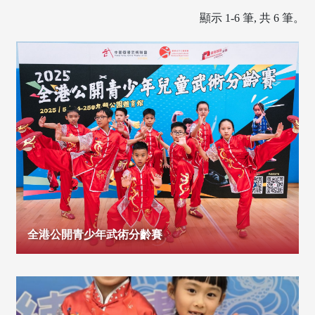
顯示 1-6 筆, 共 6 筆。
全港公開青少年武術分齡賽