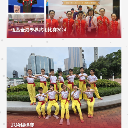
恆基全港學界武術比賽2024
武術錦標賽