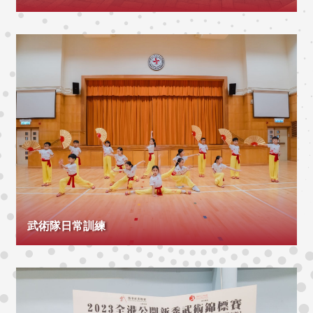
武術隊日常訓練