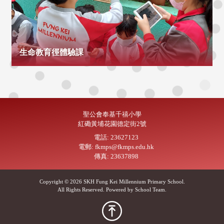
生命教育徑體驗課
聖公會奉基千禧小學
紅磡黃埔花園德定街2號
電話: 23627123
電郵: fkmps@fkmps.edu.hk
傳真: 23637898
Copyright © 2026 SKH Fung Kei Millennium Primary School.
All Rights Reserved. Powered by
School Team
.