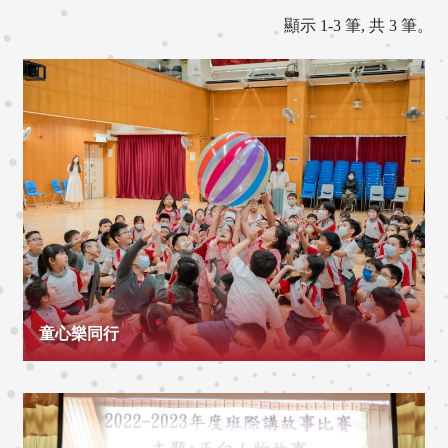
顯示 1-3 筆, 共 3 筆。
童心樂同行