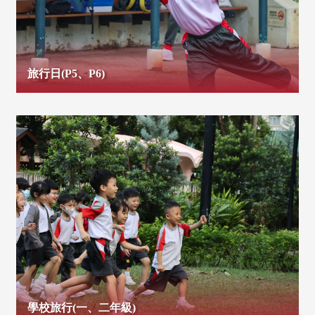
旅行日(P5、P6)
學校旅行(一、二年級)