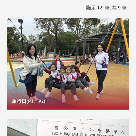
顯示 1-9 筆, 共 9 筆。
旅行日(P1、P2)