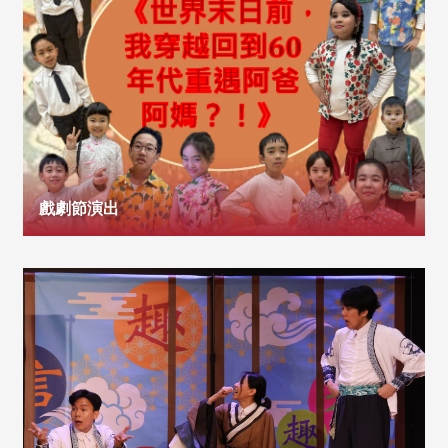
戲劇節演出