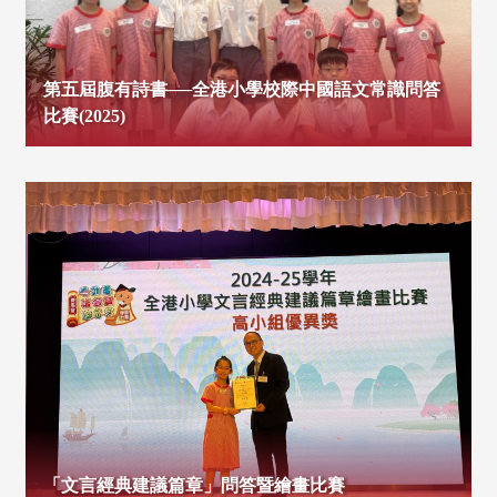
第五屆腹有詩書──全港小學校際中國語文常識問答
比賽(2025)
「文言經典建議篇章」問答暨繪畫比賽