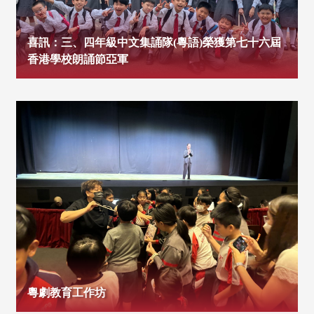
喜訊：三、四年級中文集誦隊(粵語)榮獲第七十六屆
香港學校朗誦節亞軍
粵劇教育工作坊