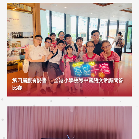
第四屆腹有詩書──全港小學校際中國語文常識問答
比賽