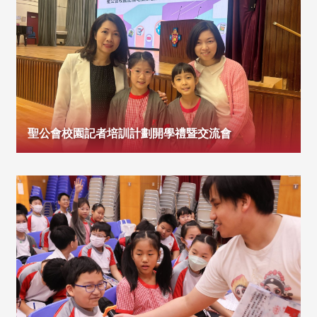
聖公會校園記者培訓計劃開學禮暨交流會