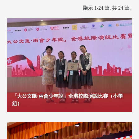
顯示 1-24 筆, 共 24 筆。
「大公文匯·兩會少年說」全港校際演說比賽（小學
組）