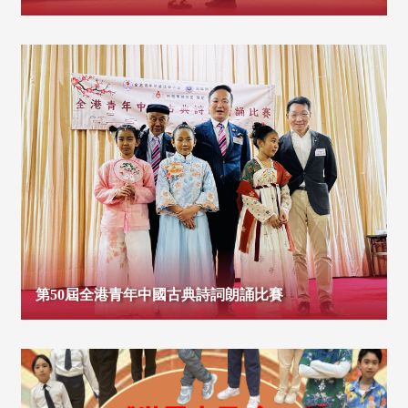
第50屆全港青年中國古典詩詞朗誦比賽