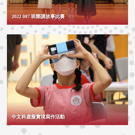
2022 087 班際講故事比賽
中文科虛擬實境寫作活動