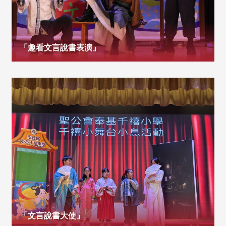
「趣看文言說書表演」
「文言說書大使」