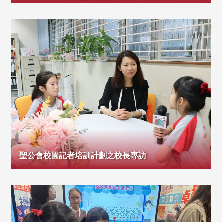
聖公會校園記者培訓計劃之校長專訪