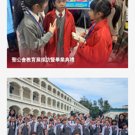
聖公會教育展採訪暨畢業典禮