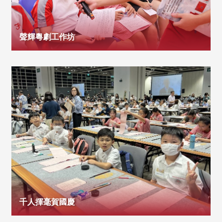
聲輝粵劇工作坊
千人揮毫賀國慶