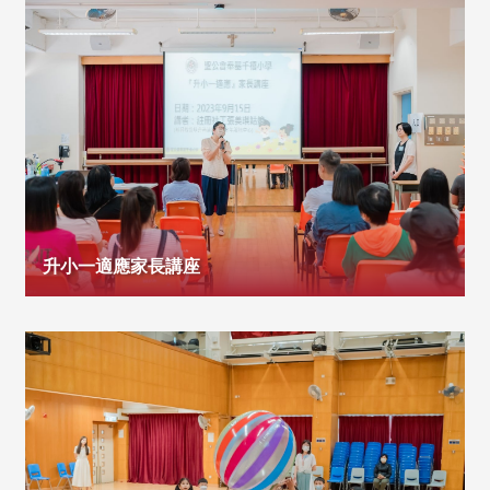
升小一適應家長講座