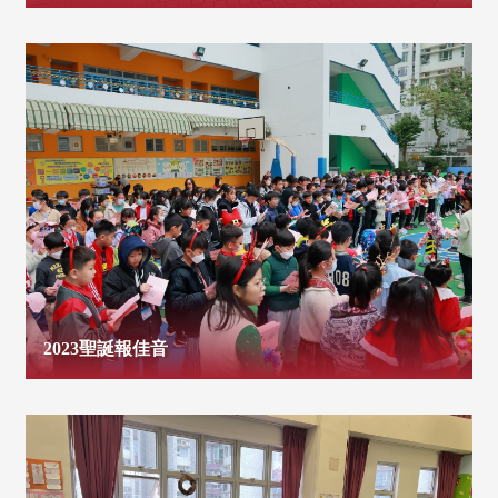
2023聖誕報佳音