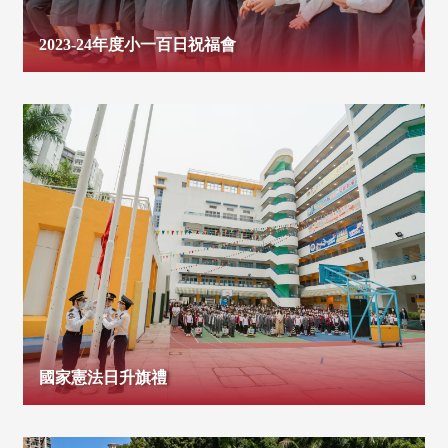
2023-24年度小一百日祝福會
國家憲法日升旗禮