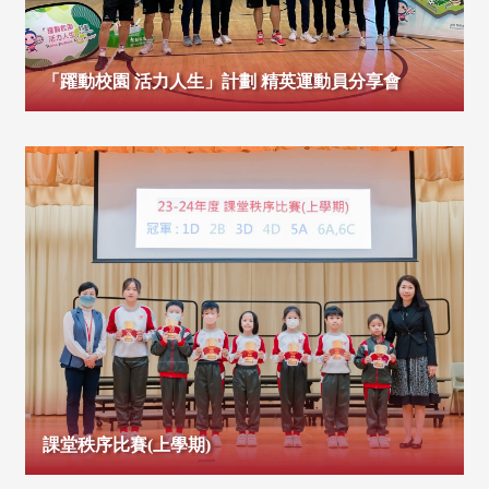
「躍動校園 活力人生」計劃 精英運動員分享會
課堂秩序比賽(上學期)