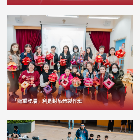
「龍重登場」利是封吊飾製作班