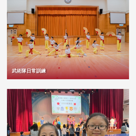
武術隊日常訓練