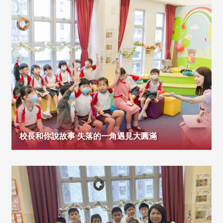
校長和你說故事 失落的一角遇見大圓滿