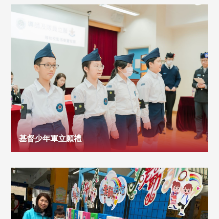
基督少年軍立願禮