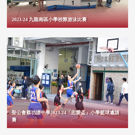
2023-24 九龍南區小學校際游泳比賽
聖公會蔡功譜中學2023-24「忠愛盃」小學籃球邀請
賽