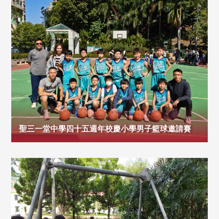
聖三一堂中學四十五週年校慶小學男子籃球邀請賽