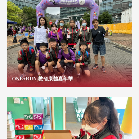
ONE+RUN 教省康體嘉年華