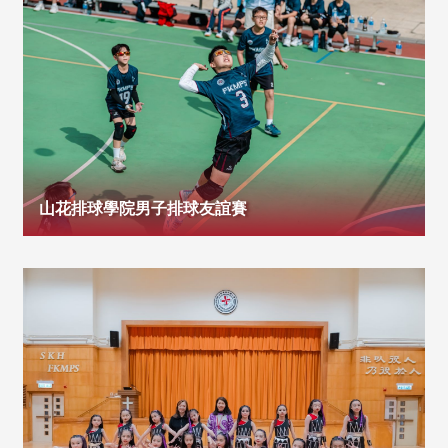
山花排球學院男子排球友誼賽