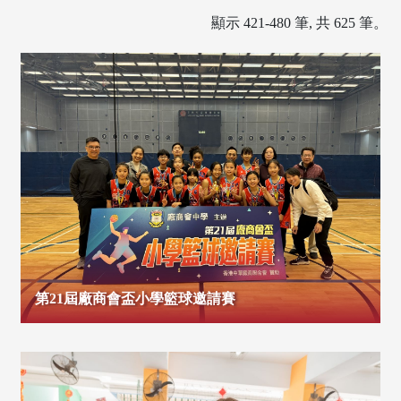
顯示 421-480 筆, 共 625 筆。
第21屆廠商會盃小學籃球邀請賽