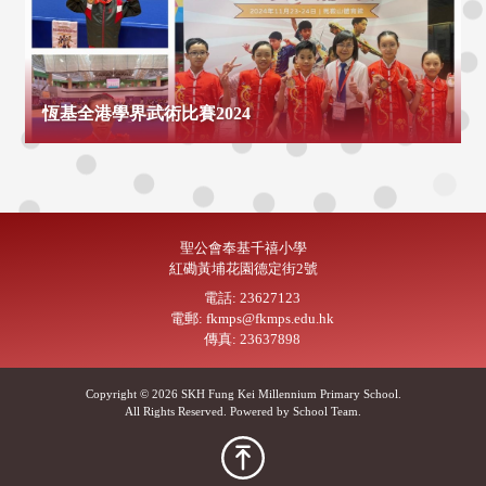
恆基全港學界武術比賽2024
聖公會奉基千禧小學
紅磡黃埔花園德定街2號
電話: 23627123
電郵: fkmps@fkmps.edu.hk
傳真: 23637898
Copyright © 2026 SKH Fung Kei Millennium Primary School.
All Rights Reserved. Powered by
School Team
.