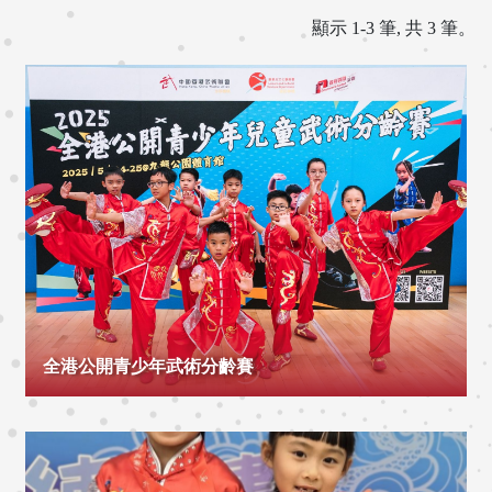
顯示 1-3 筆, 共 3 筆。
全港公開青少年武術分齡賽