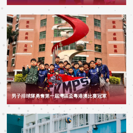
男子排球隊勇奪第一屆灣區盃粵港澳比賽冠軍