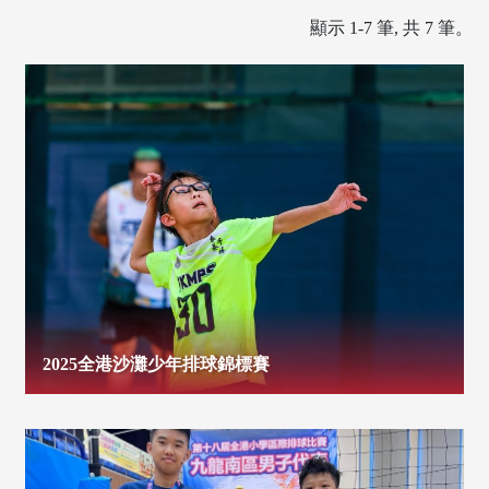
顯示 1-7 筆, 共 7 筆。
2025全港沙灘少年排球錦標賽