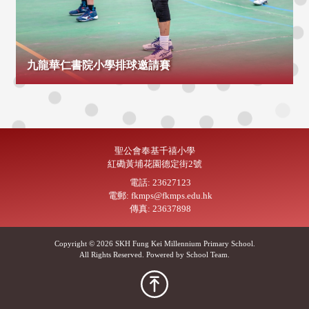
九龍華仁書院小學排球邀請賽
聖公會奉基千禧小學
紅磡黃埔花園德定街2號
電話: 23627123
電郵: fkmps@fkmps.edu.hk
傳真: 23637898
Copyright © 2026 SKH Fung Kei Millennium Primary School.
All Rights Reserved. Powered by
School Team
.