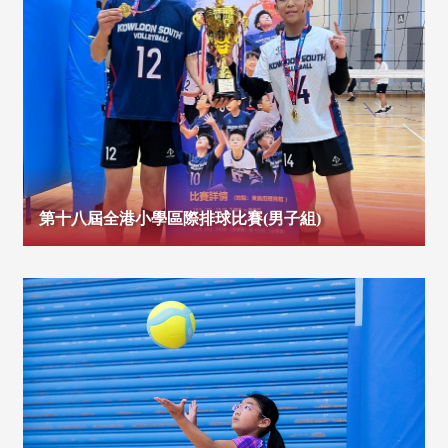
第十八屆全港小學區際排球比賽(男子組)