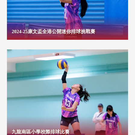
2024-25康文盃全港公開迷你排球挑戰賽
九龍南區小學校際排球比賽