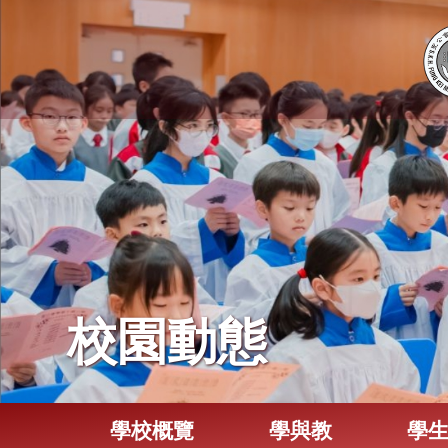
校園動態
學校概覽
學與教
學