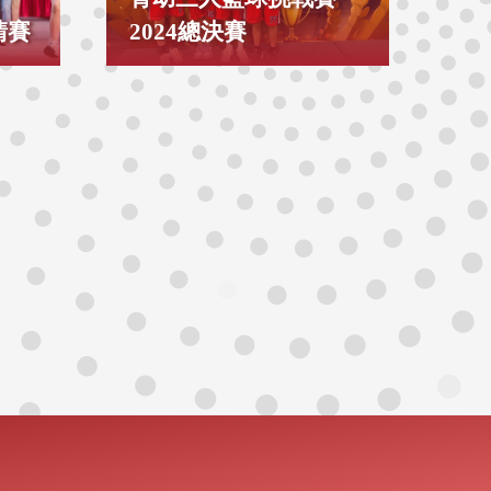
請賽
2024總決賽