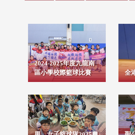
2024-2025年度九龍南
區小學校際籃球比賽
全
男、女子籃球隊2025農
聖