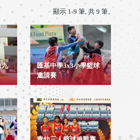
顯示 1-9 筆, 共 9 筆。
(九
匯基中學3x3小學籃球
邀請賽
青幼三人籃球挑戰賽