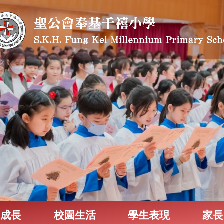
生成長
校園生活
學生表現
家長