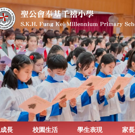
生成長
校園生活
學生表現
家長