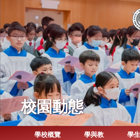
校園動態
學校概覽
學與教
學