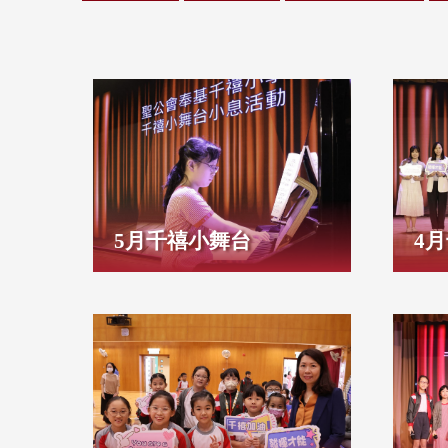
5月千禧小舞台
4