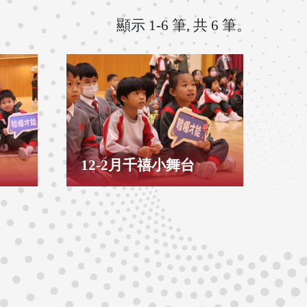
顯示 1-6 筆, 共 6 筆。
12-2月千禧小舞台