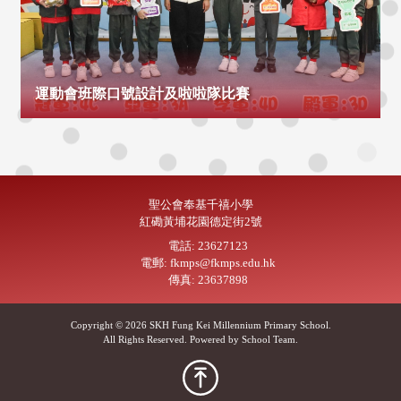
運動會班際口號設計及啦啦隊比賽
聖公會奉基千禧小學
紅磡黃埔花園德定街2號
電話: 23627123
電郵: fkmps@fkmps.edu.hk
傳真: 23637898
Copyright © 2026 SKH Fung Kei Millennium Primary School.
All Rights Reserved. Powered by
School Team
.