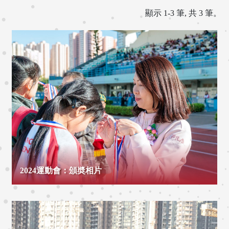
顯示 1-3 筆, 共 3 筆。
2024運動會：頒奬相片